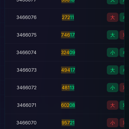
3466076
2
7
2
11
大
单
3466075
7
4
6
17
大
双
3466074
3
2
4
09
小
单
3466073
4
9
4
17
大
单
3466072
4
8
1
13
小
双
3466071
6
0
2
08
大
双
3466070
9
5
7
21
小
双