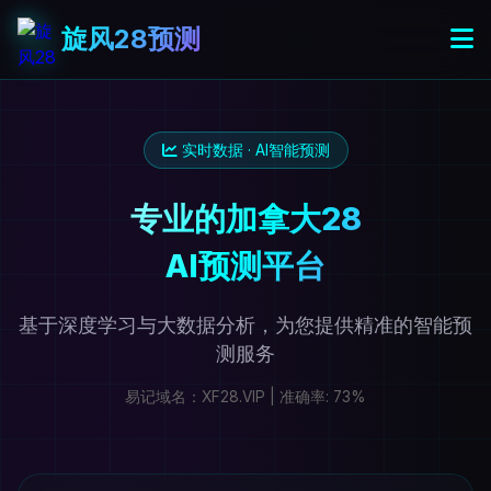
旋风28预测
实时数据 · AI智能预测
专业的加拿大28
AI预测平台
基于深度学习与大数据分析，为您提供精准的智能预
测服务
易记域名：XF28.VIP | 准确率: 73%