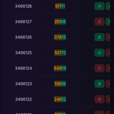
3466128
9
1
1
11
小
单
3466127
2
5
1
08
大
双
3466126
0
7
8
15
大
双
3466125
5
0
7
12
小
单
3466124
6
4
9
19
小
双
3466123
5
5
6
16
大
单
3466122
2
4
6
12
大
单