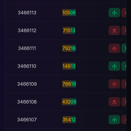
3466113
1
0
5
06
小
单
3466112
7
1
5
13
大
双
3466111
7
9
2
18
小
双
3466110
1
4
8
13
小
单
3466109
7
6
6
19
小
双
3466108
4
3
2
09
大
双
3466107
3
5
4
12
小
单