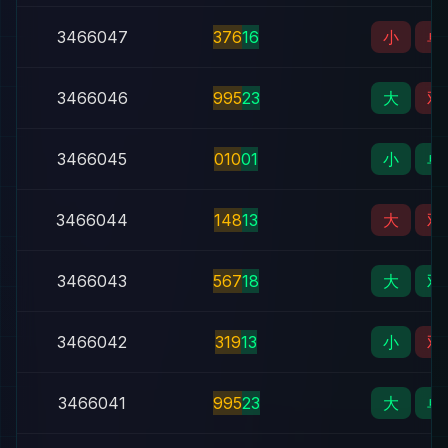
3466047
3
7
6
16
小
单
3466046
9
9
5
23
大
双
3466045
0
1
0
01
小
单
3466044
1
4
8
13
大
双
3466043
5
6
7
18
大
双
3466042
3
1
9
13
小
双
3466041
9
9
5
23
大
单