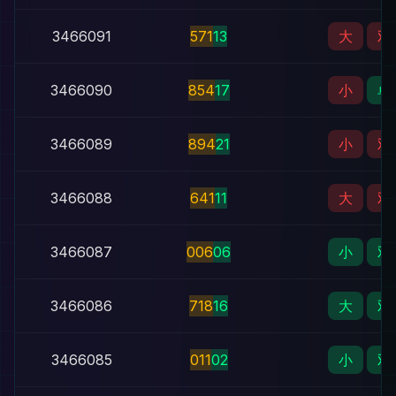
3466091
5
7
1
13
大
双
3466090
8
5
4
17
小
单
3466089
8
9
4
21
小
双
3466088
6
4
1
11
大
双
3466087
0
0
6
06
小
双
3466086
7
1
8
16
大
双
3466085
0
1
1
02
小
双