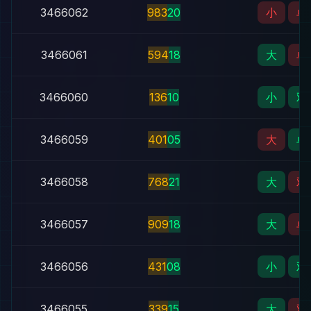
3466062
9
8
3
20
小
单
3466061
5
9
4
18
大
单
3466060
1
3
6
10
小
双
3466059
4
0
1
05
大
单
3466058
7
6
8
21
大
双
3466057
9
0
9
18
大
单
3466056
4
3
1
08
小
双
3466055
3
3
9
15
大
双