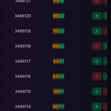
3466121
9
1
8
18
小
单
3466120
9
8
5
22
大
双
3466119
7
8
5
20
大
单
3466118
8
8
6
22
小
双
3466117
4
4
3
11
小
单
3466116
8
4
3
15
小
单
3466115
0
2
9
11
小
双
3466114
4
6
7
17
大
双