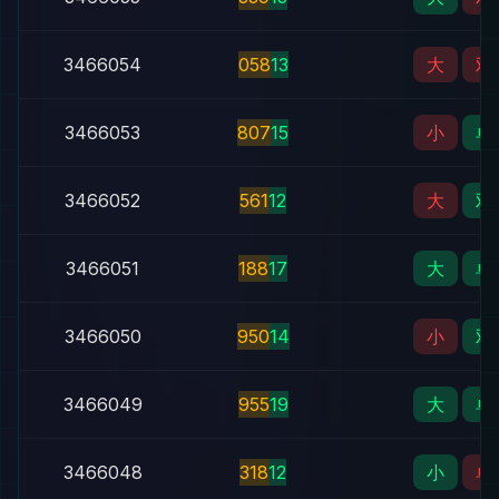
3466054
0
5
8
13
大
双
3466053
8
0
7
15
小
单
3466052
5
6
1
12
大
双
3466051
1
8
8
17
大
单
3466050
9
5
0
14
小
双
3466049
9
5
5
19
大
单
3466048
3
1
8
12
小
单