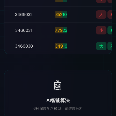
3466032
3
5
2
10
大
单
3466031
7
7
9
23
小
单
3466030
3
4
9
16
大
双
🤖
AI智能算法
6种深度学习模型，多维度分析