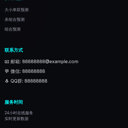
大小单双预测
杀组合预测
组合预测
联系方式
📧 邮箱: 88888888@example.com
💬 微信: 88888888
🐧 QQ群: 88888888
服务时间
24小时在线服务
实时更新数据