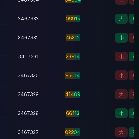
3467333
0
6
9
15
大
单
3467332
4
5
3
12
小
单
3467331
2
3
9
14
小
双
3467330
9
5
0
14
小
单
3467329
4
1
4
09
大
双
3467328
6
6
1
13
小
单
3467327
0
2
2
04
大
双