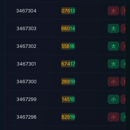
3467304
0
7
6
13
大
双
3467303
6
8
0
14
大
单
3467302
5
5
8
18
大
单
3467301
6
7
4
17
大
单
3467300
2
8
9
19
小
双
3467299
1
4
5
10
小
单
3467298
8
2
9
19
小
单