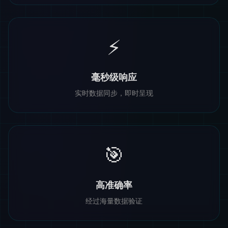
⚡
毫秒级响应
实时数据同步，即时呈现
🎯
高准确率
经过海量数据验证