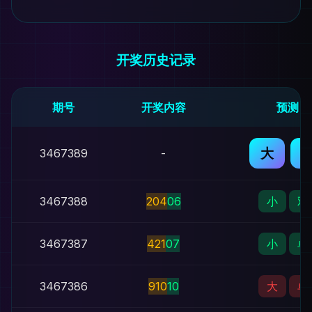
开奖历史记录
期号
开奖内容
预测
大
3467389
-
3467388
2
0
4
06
小
双
3467387
4
2
1
07
小
单
3467386
9
1
0
10
大
单