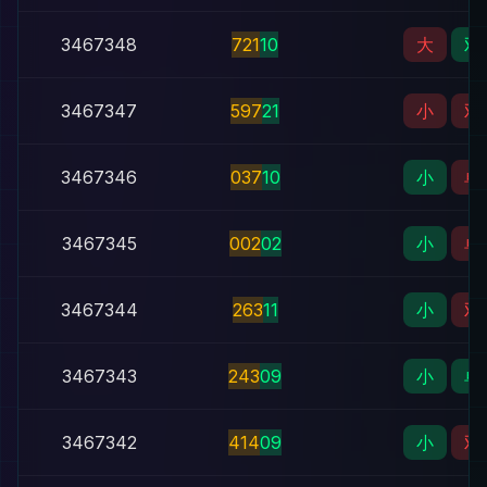
3467348
7
2
1
10
大
双
3467347
5
9
7
21
小
双
3467346
0
3
7
10
小
单
3467345
0
0
2
02
小
单
3467344
2
6
3
11
小
双
3467343
2
4
3
09
小
单
3467342
4
1
4
09
小
双