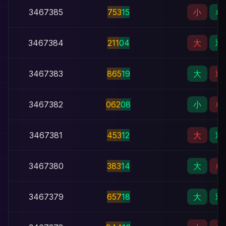
3467385
7
5
3
15
小
单
3467384
2
1
1
04
大
双
3467383
8
6
5
19
大
双
3467382
0
6
2
08
小
单
3467381
4
5
3
12
大
双
3467380
3
8
3
14
大
单
3467379
6
5
7
18
大
双