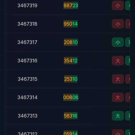
3467319
8
8
7
23
小
单
3467318
9
5
0
14
小
单
3467317
2
0
8
10
小
双
3467316
3
5
4
12
大
双
3467315
2
5
3
10
大
单
3467314
0
0
8
08
大
单
3467313
5
8
3
16
大
双
3467312
0
5
9
14
小
双