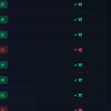
大双
✓ 对
大单
✓ 对
大双
✓ 对
大双
✗ 错
大单
✓ 对
大单
✓ 对
小双
✓ 对
大单
✗ 错