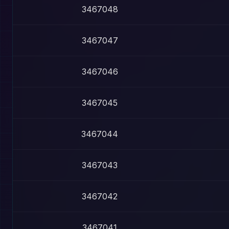
3467048
3467047
3467046
3467045
3467044
3467043
3467042
3467041