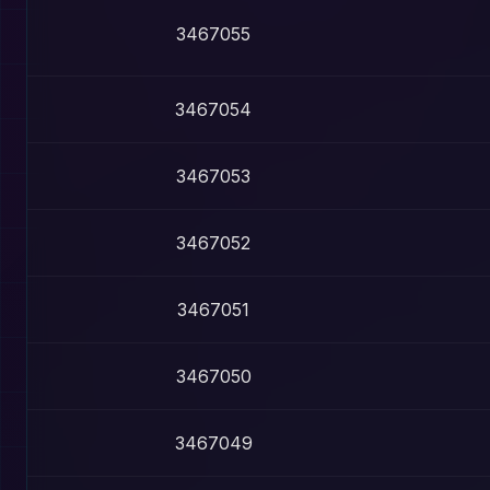
3467055
3467054
3467053
3467052
3467051
3467050
3467049