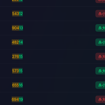
5
4
3
12
杀
9
0
4
13
杀
4
8
2
14
杀
2
7
6
15
杀
5
7
3
15
杀
6
5
5
16
杀
6
9
4
19
杀