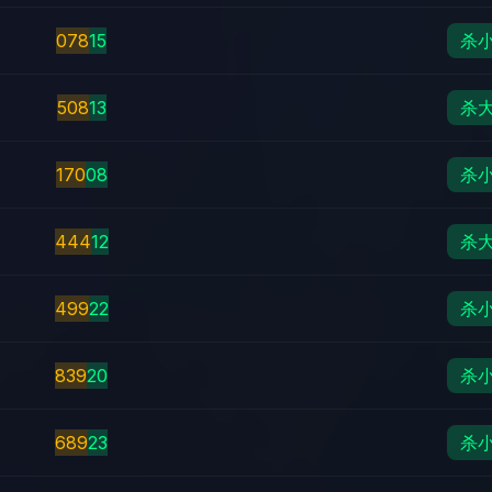
0
7
8
15
杀
5
0
8
13
杀
1
7
0
08
杀
4
4
4
12
杀
4
9
9
22
杀
8
3
9
20
杀
6
8
9
23
杀