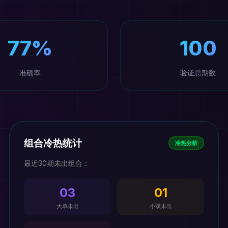
77%
100
准确率
验证总期数
组合冷热统计
冷热分析
最近30期未出组合：
03
01
大单未出
小双未出