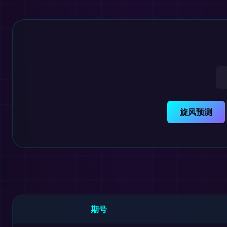
旋风预测
期号