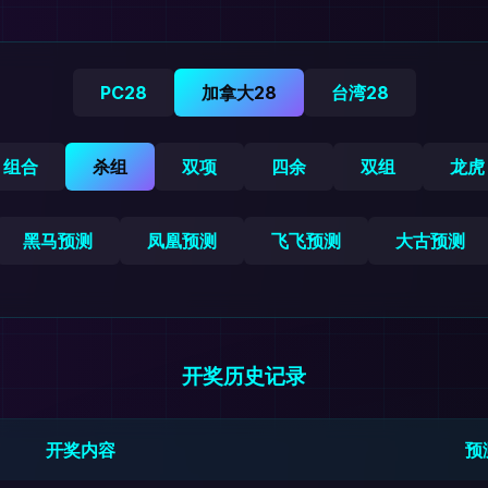
PC28
加拿大28
台湾28
组合
杀组
双项
四余
双组
龙虎
黑马预测
凤凰预测
飞飞预测
大古预测
开奖历史记录
开奖内容
预