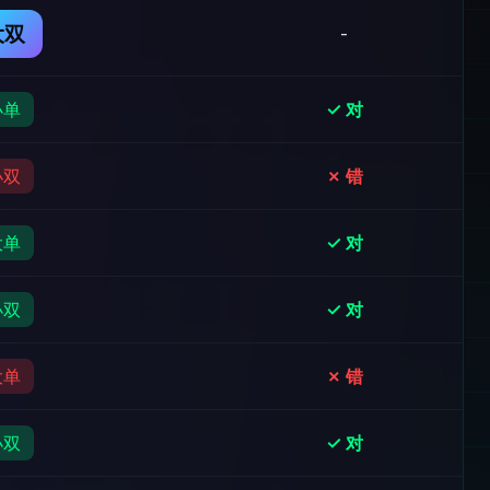
大双
-
小单
✓ 对
小双
✗ 错
大单
✓ 对
小双
✓ 对
大单
✗ 错
小双
✓ 对