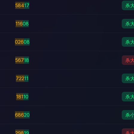
5
8
4
17
杀
1
1
6
08
杀
0
2
6
08
杀
5
6
7
18
杀
7
2
2
11
杀
1
8
1
10
杀
6
8
6
20
杀
2
9
8
19
杀