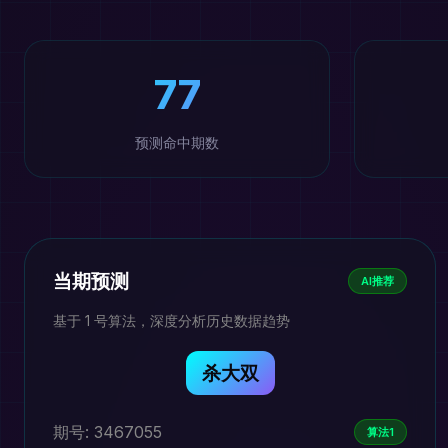
77
预测命中期数
当期预测
AI推荐
基于 1 号算法，深度分析历史数据趋势
杀大双
期号: 3467055
算法1