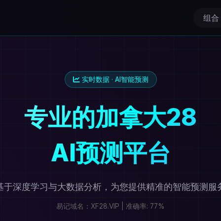
组合
实时数据 · AI智能预测
专业的加拿大28
AI预测平台
基于深度学习与大数据分析，为您提供精准的智能预测服
易记域名：XF28.VIP | 准确率: 77%