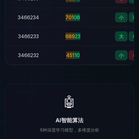
3466234
7
0
1
08
小
双
3466233
6
8
9
23
大
单
3466232
4
5
1
10
小
单
🤖
AI智能算法
6种深度学习模型，多维度分析