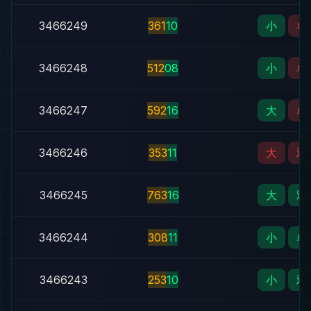
3466249
3
6
1
10
小
单
3466248
5
1
2
08
小
单
3466247
5
9
2
16
大
单
3466246
3
5
3
11
大
双
3466245
7
6
3
16
大
双
3466244
3
0
8
11
小
单
3466243
2
5
3
10
小
双