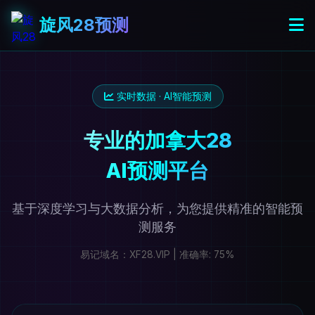
旋风28预测
实时数据 · AI智能预测
专业的加拿大28
AI预测平台
基于深度学习与大数据分析，为您提供精准的智能预
测服务
易记域名：XF28.VIP | 准确率: 75%