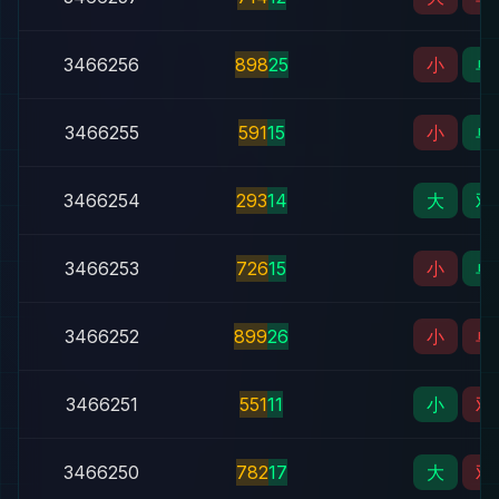
3466256
8
9
8
25
小
单
3466255
5
9
1
15
小
单
3466254
2
9
3
14
大
双
3466253
7
2
6
15
小
单
3466252
8
9
9
26
小
单
3466251
5
5
1
11
小
双
3466250
7
8
2
17
大
双