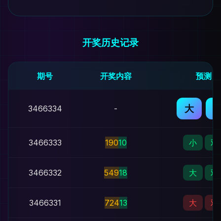
开奖历史记录
期号
开奖内容
预测
大
3466334
-
3466333
1
9
0
10
小
双
3466332
5
4
9
18
大
双
3466331
7
2
4
13
大
双