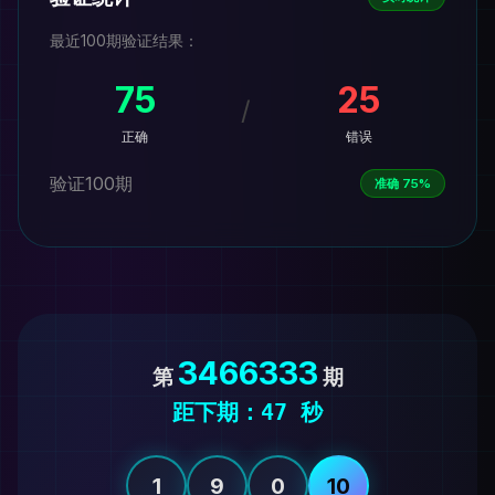
最近100期验证结果：
75
25
/
正确
错误
验证100期
准确 75%
3466333
第
期
距下期：
46
秒
1
9
0
10