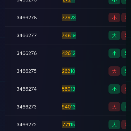
3466278
7
7
9
23
小
双
3466277
7
4
8
19
大
双
3466276
4
2
6
12
小
双
3466275
2
6
2
10
大
双
3466274
5
8
0
13
小
双
3466273
9
4
0
13
大
单
3466272
7
7
1
15
大
双