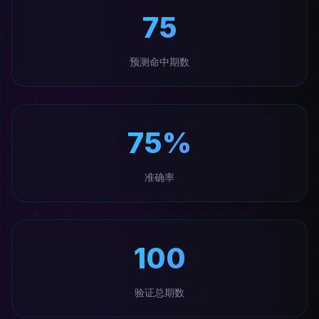
75
预测命中期数
75%
准确率
100
验证总期数