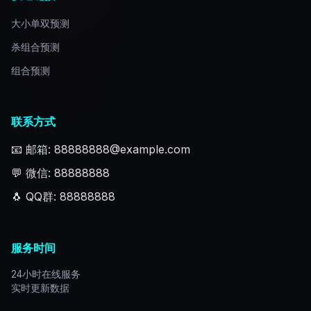
大小单双预测
杀组合预测
组合预测
联系方式
📧 邮箱: 88888888@example.com
💬 微信: 88888888
🐧 QQ群: 88888888
服务时间
24小时在线服务
实时更新数据