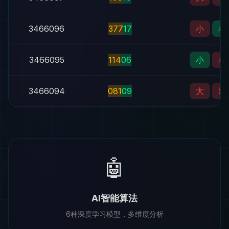
3466096
3
7
7
17
小
单
3466095
1
1
4
06
小
单
3466094
0
8
1
09
大
双
🤖
AI智能算法
6种深度学习模型，多维度分析