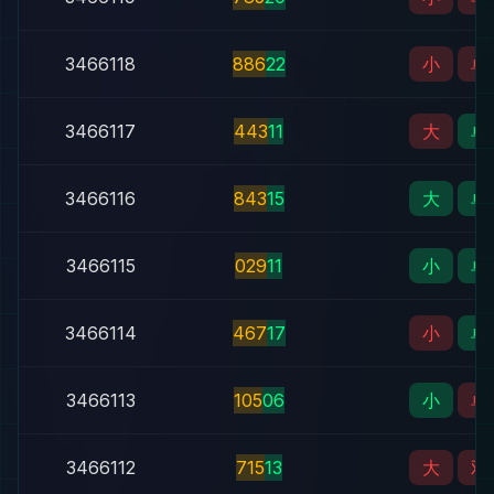
3466118
8
8
6
22
小
单
3466117
4
4
3
11
大
单
3466116
8
4
3
15
大
单
3466115
0
2
9
11
小
单
3466114
4
6
7
17
小
单
3466113
1
0
5
06
小
单
3466112
7
1
5
13
大
双