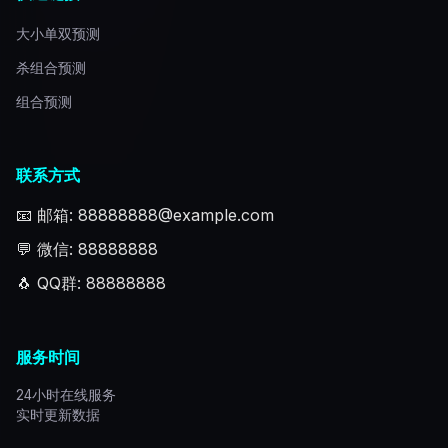
大小单双预测
杀组合预测
组合预测
联系方式
📧 邮箱: 88888888@example.com
💬 微信: 88888888
🐧 QQ群: 88888888
服务时间
24小时在线服务
实时更新数据