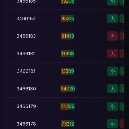
3466185
3
3
2
08
小
双
3466184
8
5
2
15
大
单
3466183
8
1
4
13
大
双
3466182
1
1
6
08
大
单
3466181
1
3
5
09
小
单
3466180
9
4
7
20
大
双
3466179
2
4
3
09
小
单
3466178
7
3
2
12
小
单