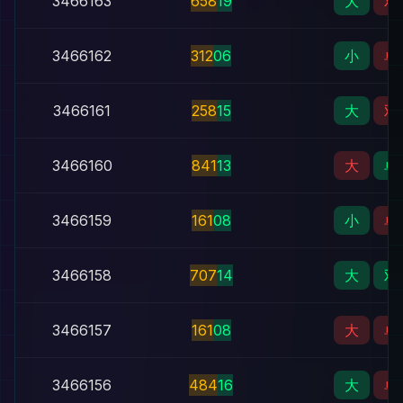
3466163
6
5
8
19
大
双
3466162
3
1
2
06
小
单
3466161
2
5
8
15
大
双
3466160
8
4
1
13
大
单
3466159
1
6
1
08
小
单
3466158
7
0
7
14
大
双
3466157
1
6
1
08
大
单
3466156
4
8
4
16
大
单