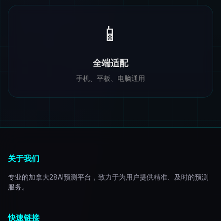
📱
全端适配
手机、平板、电脑通用
关于我们
专业的加拿大28AI预测平台，致力于为用户提供精准、及时的预测
服务。
快速链接