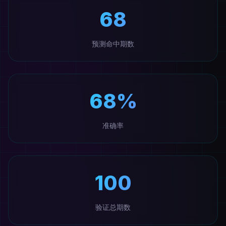
68
预测命中期数
68%
准确率
100
验证总期数