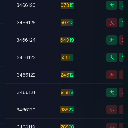
3466126
0
7
8
15
大
单
3466125
5
0
7
12
大
双
3466124
6
4
9
19
大
双
3466123
5
5
6
16
大
双
3466122
2
4
6
12
大
单
3466121
9
1
8
18
大
单
3466120
9
8
5
22
小
单
3466119
7
8
5
20
小
单