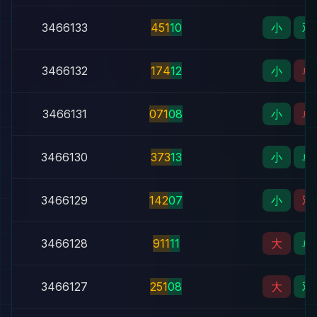
3466133
4
5
1
10
小
双
3466132
1
7
4
12
小
单
3466131
0
7
1
08
小
单
3466130
3
7
3
13
小
单
3466129
1
4
2
07
小
双
3466128
9
1
1
11
大
单
3466127
2
5
1
08
大
双